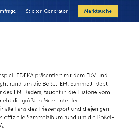
mfrage
Sticker-Generator
Marktsuche
spiel! EDEKA präsentiert mit dem FKV und
light rund um die Boßel-EM: Sammelt, klebt
r des EM-Kaders, taucht in die Historie vom
erlebt die größten Momente der
 alle Fans des Friesensport und diejenigen,
as offizielle Sammelalbum rund um die Boßel-
A.