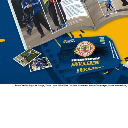
Foto Credits: Ingo de Jonge, Doris Look, Silke Slink, Jochen Schrievers, Frank Gökemeyer, Frank Helmerich