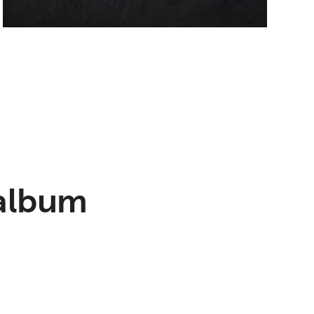
lalbum