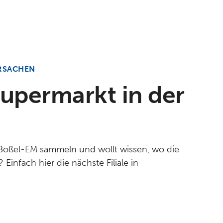
ERSACHEN
upermarkt in der
e Boßel-EM sammeln und wollt wissen, wo die
Einfach hier die nächste Filiale in