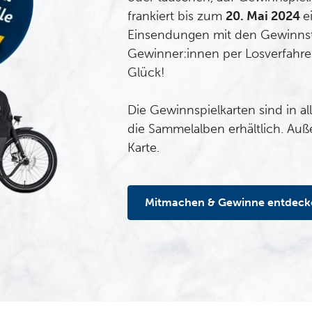
frankiert bis zum
20. Mai 2024
e
Einsendungen mit den Gewinnst
Gewinner:innen per Losverfahren
Glück!
Die Gewinnspielkarten sind in a
die Sammelalben erhältlich. Au
Karte.
Mitmachen & Gewinne entdeck