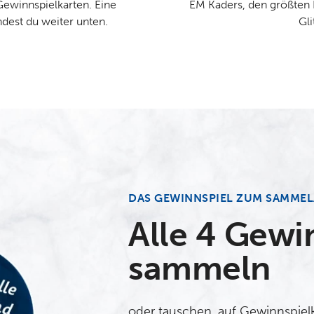
Gewinnspielkarten. Eine
EM Kaders, den größten
dest du weiter unten.
Gli
DAS GEWINNSPIEL ZUM SAMME
Alle 4 Gewin
sammeln
oder tauschen, auf Gewinnspielk