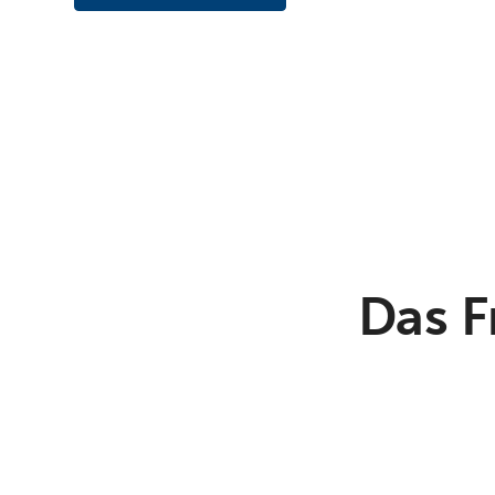
Das F