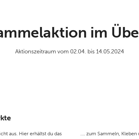
ammelaktion im Übe
Aktionszeitraum vom 02.04. bis 14.05.2024
kte
ht aus. Hier erhältst du das
.… zum Sammeln, Kleben u